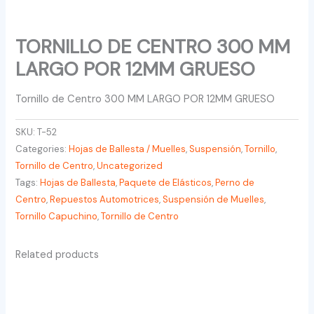
TORNILLO DE CENTRO 300 MM
LARGO POR 12MM GRUESO
Tornillo de Centro 300 MM LARGO POR 12MM GRUESO
SKU:
T-52
Categories:
Hojas de Ballesta / Muelles
,
Suspensión
,
Tornillo
,
Tornillo de Centro
,
Uncategorized
Tags:
Hojas de Ballesta
,
Paquete de Elásticos
,
Perno de
Centro
,
Repuestos Automotrices
,
Suspensión de Muelles
,
Tornillo Capuchino
,
Tornillo de Centro
Related products