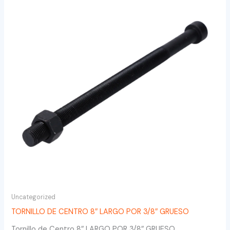
Uncategorized
TORNILLO DE CENTRO 8″ LARGO POR 3/8″ GRUESO
Tornillo de Centro 8″ LARGO POR 3/8″ GRUESO